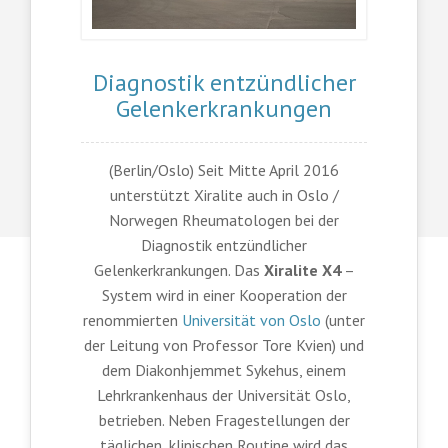
Diagnostik entzündlicher
Gelenkerkrankungen
(Berlin/Oslo) Seit Mitte April 2016
unterstützt Xiralite auch in Oslo /
Norwegen Rheumatologen bei der
Diagnostik entzündlicher
Gelenkerkrankungen. Das
Xiralite X4
–
System wird in einer Kooperation der
renommierten
Universität von Oslo
(unter
der Leitung von Professor Tore Kvien) und
dem Diakonhjemmet Sykehus, einem
Lehrkrankenhaus der Universität Oslo,
betrieben. Neben Fragestellungen der
täglichen, klinischen Routine wird das