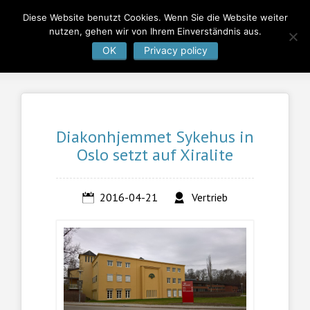
Diese Website benutzt Cookies. Wenn Sie die Website weiter
nutzen, gehen wir von Ihrem Einverständnis aus.
OK
Privacy policy
Diakonhjemmet Sykehus in
Oslo setzt auf Xiralite
2016-04-21
Vertrieb