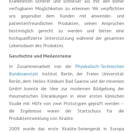
Krankheiten sicherer und schneller als mit den bisher
verfügbaren Möglichkeiten zu erkennen. Wir verpflichten
uns gegenüber dem Kunden mit anwender- und
patientenfreundlichen Produkten, seinen Ansprüchen
bestmöglich gerecht zu werden und bieten eine
hochqualifizierte Unterstützung während der gesamten
Lebensdauer des Produktes.
Geschichte und Meilensteine
In Zusammenarbeit von der
Physikalisch-Technischen
Bundesanstalt
Institut Berlin, der Freien Universität
Berlin, dem Helios-Klinikum Bad Saarow und der mivenion
GmbH konnte die Idee zur modernen Bildgebung der
rheumatischen Erkrankungen in einer ersten klinischen
Studie mit Hilfe von zwei Prototypen geprüft werden –
die Ergebnisse waren der Startschuss für die
Produktentwicklung von Xiralite.
2009 wurde das erste Xiralite-Seriengerät in Europa