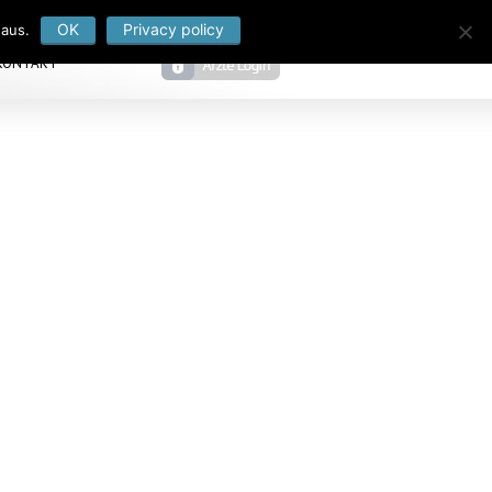
OK
Privacy policy
 aus.
KONTAKT