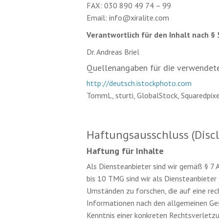
FAX: 030 890 49 74 – 99
Email: info@xiralite.com
Verantwortlich für den Inhalt nach § 
Dr. Andreas Briel
Quellenangaben für die verwendete
http://deutsch.istockphoto.com
TommL, sturti, GlobalStock, Squaredpixe
Haftungsausschluss (Discl
Haftung für Inhalte
Als Diensteanbieter sind wir gemäß § 7 
bis 10 TMG sind wir als Diensteanbieter
Umständen zu forschen, die auf eine rec
Informationen nach den allgemeinen Gese
Kenntnis einer konkreten Rechtsverletz