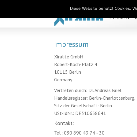
Xiralite Deutschland
Diese Website benutzt Cookies. We
STARTSEITE
Impressum
Xiralite GmbH
Robert-Koch-Platz 4
10115 Berlin
Germany
Vertreten durch: Dr. Andreas Briel
Handelsregister: Berlin-Charlottenbur
Sitz der Gesellschaft: Berlin
USt-IdNr.: DE310658641
Kontakt:
Tel.: 030 890 49 74 ‐ 30