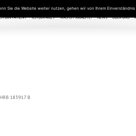
nn Sie die Website weiter nutzen, gehen wir von Ihrem Einverständnis
ICH BIN PATIENT
ICH BIN ARZT
WAS IST XIRALITE?
NEWS
ÜBER UNS
g, HRB 183917 B