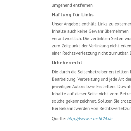
umgehend entfernen.
Haftung für Links
Unser Angebot enthält Links zu externen
Inhalte auch keine Gewähr übernehmen. Fü
verantwortlich. Die verlinkten Seiten w
zum Zeitpunkt der Verlinkung nicht erken
einer Rechtsverletzung nicht zumutbar.
Urheberrecht
Die durch die Seitenbetreiber erstellten
Bearbeitung, Verbreitung und jede Art d
jeweiligen Autors bzw. Erstellers. Downl
Inhalte auf dieser Seite nicht vom Betre
solche gekennzeichnet. Sollten Sie tro
Bei Bekanntwerden von Rechtsverletzun
Quelle:
http://www.e-recht24.de