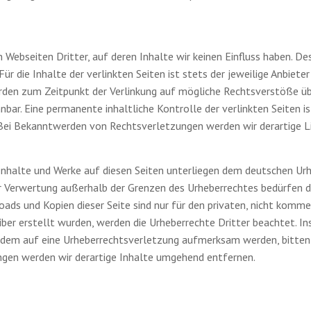
 Webseiten Dritter, auf deren Inhalte wir keinen Einfluss haben. D
r die Inhalte der verlinkten Seiten ist stets der jeweilige Anbieter
urden zum Zeitpunkt der Verlinkung auf mögliche Rechtsverstöße üb
nbar. Eine permanente inhaltliche Kontrolle der verlinkten Seiten 
 Bei Bekanntwerden von Rechtsverletzungen werden wir derartige 
 Inhalte und Werke auf diesen Seiten unterliegen dem deutschen Urhe
er Verwertung außerhalb der Grenzen des Urheberrechtes bedürfen 
oads und Kopien dieser Seite sind nur für den privaten, nicht komm
iber erstellt wurden, werden die Urheberrechte Dritter beachtet. I
tzdem auf eine Urheberrechtsverletzung aufmerksam werden, bitten
gen werden wir derartige Inhalte umgehend entfernen.