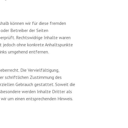
eshalb können wir für diese fremden
 oder Betreiber der Seiten
erprüft. Rechtswidrige Inhalte waren
ist jedoch ohne konkrete Anhaltspunkte
Links umgehend entfernen.
berrecht. Die Vervielfältigung,
der schriftlichen Zustimmung des
erziellen Gebrauch gestattet. Soweit die
nsbesondere werden Inhalte Dritter als
 wir um einen entsprechenden Hinweis.