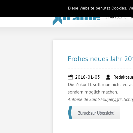
Xiralite Deutschland
Diese Website benutzt Cookies. We
STARTSEITE
Frohes neues Jahr 20
2018-01-03
Redakteu
Die Zukunft soll man nicht vora
sondern möglich machen.
Antoine de Saint-Exupéry, frz. Schr