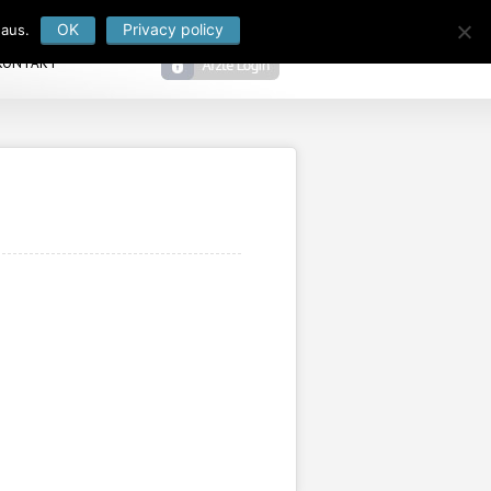
OK
Privacy policy
 aus.
KONTAKT