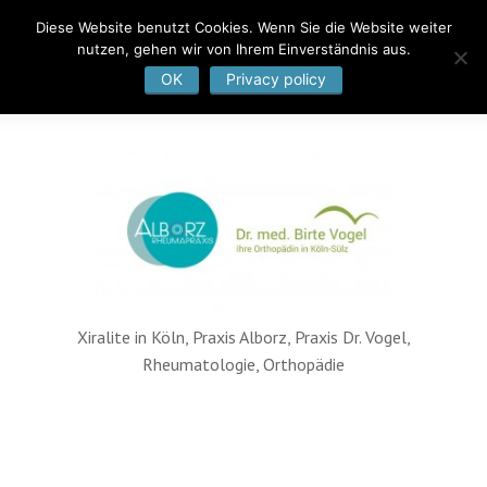
Diese Website benutzt Cookies. Wenn Sie die Website weiter
nutzen, gehen wir von Ihrem Einverständnis aus.
OK
Privacy policy
Xiralite in Köln, Praxis Alborz, Praxis Dr. Vogel,
Rheumatologie, Orthopädie