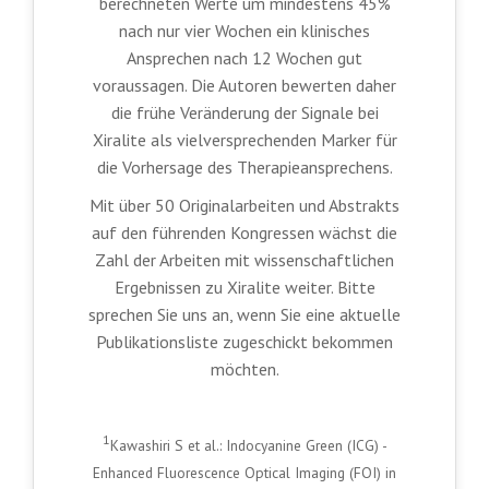
berechneten Werte um mindestens 45%
nach nur vier Wochen ein klinisches
Ansprechen nach 12 Wochen gut
voraussagen. Die Autoren bewerten daher
die frühe Veränderung der Signale bei
Xiralite als vielversprechenden Marker für
die Vorhersage des Therapieansprechens.
Mit über 50 Originalarbeiten und Abstrakts
auf den führenden Kongressen wächst die
Zahl der Arbeiten mit wissenschaftlichen
Ergebnissen zu Xiralite weiter. Bitte
sprechen Sie uns an, wenn Sie eine aktuelle
Publikationsliste zugeschickt bekommen
möchten.
1
Kawashiri S et al.: Indocyanine Green (ICG) -
Enhanced Fluorescence Optical Imaging (FOI) in