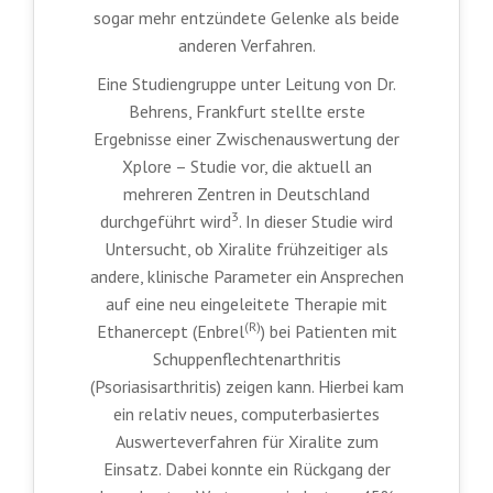
sogar mehr entzündete Gelenke als beide
anderen Verfahren.
Eine Studiengruppe unter Leitung von Dr.
Behrens, Frankfurt stellte erste
Ergebnisse einer Zwischenauswertung der
Xplore – Studie vor, die aktuell an
mehreren Zentren in Deutschland
3
durchgeführt wird
. In dieser Studie wird
Untersucht, ob Xiralite frühzeitiger als
andere, klinische Parameter ein Ansprechen
auf eine neu eingeleitete Therapie mit
(R)
Ethanercept (Enbrel
) bei Patienten mit
Schuppenflechtenarthritis
(Psoriasisarthritis) zeigen kann. Hierbei kam
ein relativ neues, computerbasiertes
Auswerteverfahren für Xiralite zum
Einsatz. Dabei konnte ein Rückgang der