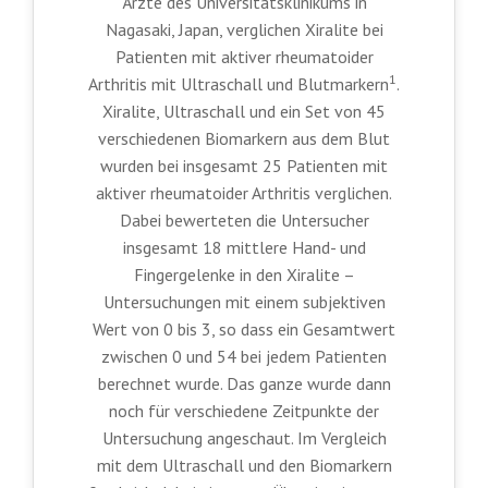
Ärzte des Universitätsklinikums in
Nagasaki, Japan, verglichen Xiralite bei
Patienten mit aktiver rheumatoider
1
Arthritis mit Ultraschall und Blutmarkern
.
Xiralite, Ultraschall und ein Set von 45
verschiedenen Biomarkern aus dem Blut
wurden bei insgesamt 25 Patienten mit
aktiver rheumatoider Arthritis verglichen.
Dabei bewerteten die Untersucher
insgesamt 18 mittlere Hand- und
Fingergelenke in den Xiralite –
Untersuchungen mit einem subjektiven
Wert von 0 bis 3, so dass ein Gesamtwert
zwischen 0 und 54 bei jedem Patienten
berechnet wurde. Das ganze wurde dann
noch für verschiedene Zeitpunkte der
Untersuchung angeschaut. Im Vergleich
mit dem Ultraschall und den Biomarkern