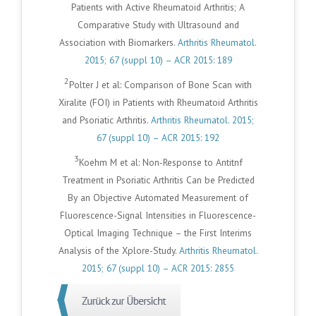
Patients with Active Rheumatoid Arthritis; A
Comparative Study with Ultrasound and
Association with Biomarkers.
Arthritis Rheumatol.
2015; 67 (suppl 10) – ACR 2015: 189
2
Polter J et al: Comparison of Bone Scan with
Xiralite (FOI) in Patients with Rheumatoid Arthritis
and Psoriatic Arthritis.
Arthritis Rheumatol. 2015;
67 (suppl 10) – ACR 2015: 192
3
Koehm M et al: Non-Response to Antitnf
Treatment in Psoriatic Arthritis Can be Predicted
By an Objective Automated Measurement of
Fluorescence-Signal Intensities in Fluorescence-
Optical Imaging Technique – the First Interims
Analysis of the Xplore-Study.
Arthritis Rheumatol.
2015; 67 (suppl 10) – ACR 2015: 2855