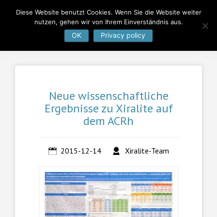
Diese Website benutzt Cookies. Wenn Sie die Website weiter
nutzen, gehen wir von Ihrem Einverständnis aus.
OK
Privacy policy
Neue wissenschaftliche
Ergebnisse zu Xiralite auf
dem ACRh
2015-12-14
Xiralite-Team