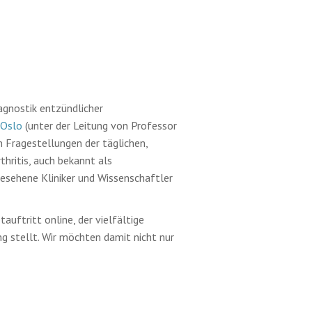
agnostik entzündlicher
 Oslo
(unter der Leitung von Professor
 Fragestellungen der täglichen,
hritis, auch bekannt als
gesehene Kliniker und Wissenschaftler
auftritt online, der vielfältige
ng stellt. Wir möchten damit nicht nur