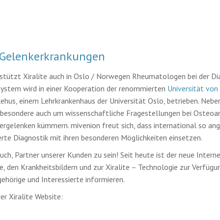
 Gelenkerkrankungen
erstützt Xiralite auch in Oslo / Norwegen Rheumatologen bei der Di
ystem wird in einer Kooperation der renommierten
Universität von
us, einem Lehrkrankenhaus der Universität Oslo, betrieben. Neben
nsbesondere auch um wissenschaftliche Fragestellungen bei Osteoart
ergelenken kümmern. mivenion freut sich, dass international so an
erte Diagnostik mit ihren besonderen Möglichkeiten einsetzen.
uch, Partner unserer Kunden zu sein! Seit heute ist der neue Internet
e, den Krankheitsbildern und zur Xiralite – Technologie zur Verfügu
ehörige und Interessierte informieren.
r Xiralite Website: