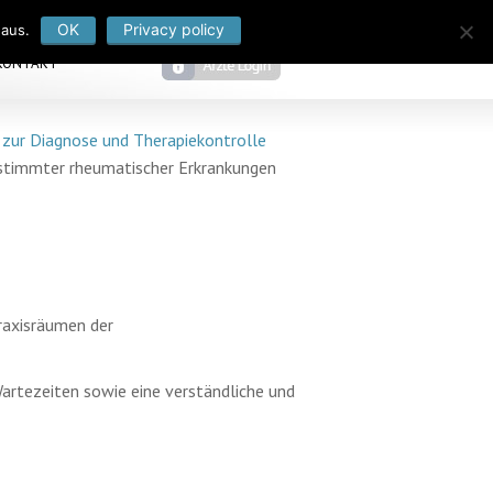
OK
Privacy policy
 aus.
KONTAKT
 zur Diagnose und Therapiekontrolle
bestimmter rheumatischer Erkrankungen
raxisräumen der
artezeiten sowie eine verständliche und