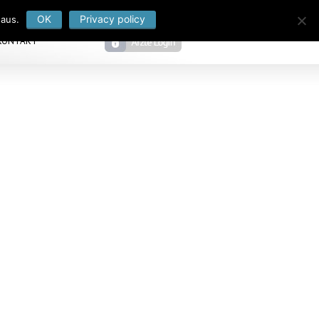
OK
Privacy policy
 aus.
KONTAKT