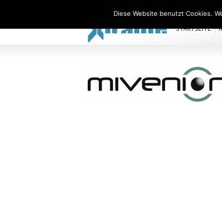
Xiralite Deutschland
Diese Website benutzt Cookies. We
STARTSEITE